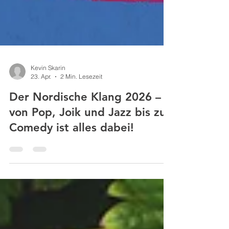
Kevin Skarin
23. Apr.
2 Min. Lesezeit
Der Nordische Klang 2026 –
von Pop, Joik und Jazz bis zu
Comedy ist alles dabei!