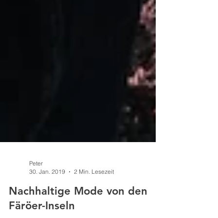
Peter
30. Jan. 2019
2 Min. Lesezeit
Nachhaltige Mode von den