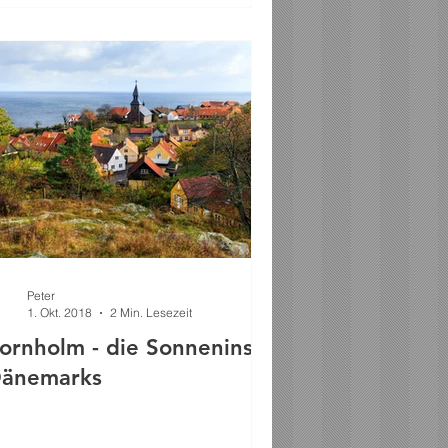
Peter
1. Okt. 2018
2 Min. Lesezeit
ornholm - die Sonneninsel
änemarks