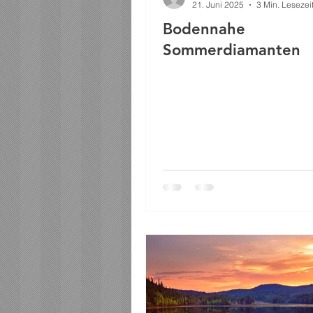
21. Juni 2025
3 Min. Lesezei
Bodennahe
Sommerdiamanten