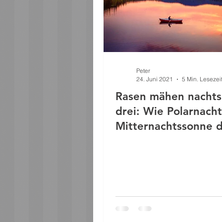
Peter
24. Juni 2021
5 Min. Lesezei
Rasen mähen nacht
drei: Wie Polarnach
Mitternachtssonne 
Leben prägen