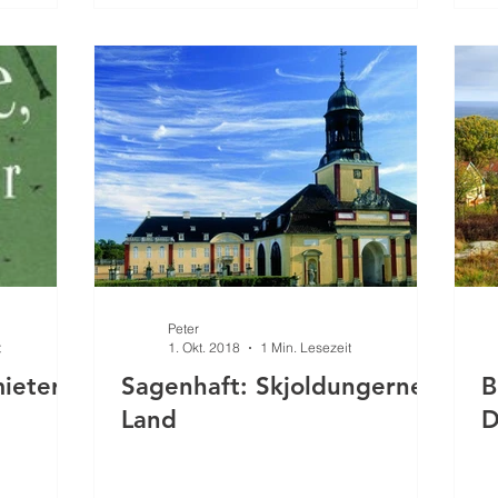
Peter
t
1. Okt. 2018
1 Min. Lesezeit
mieter
Sagenhaft: Skjoldungernes
B
Land
D