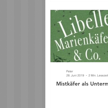
Peter
28. Juni 2019
2 Min. Lesezei
Mistkäfer als Unter