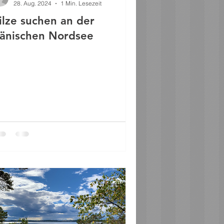
28. Aug. 2024
1 Min. Lesezeit
ilze suchen an der
änischen Nordsee