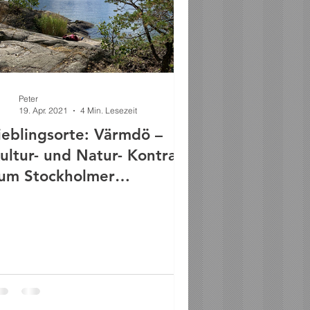
Peter
19. Apr. 2021
4 Min. Lesezeit
ieblingsorte: Värmdö –
ultur- und Natur- Kontrast
um Stockholmer
tadtleben