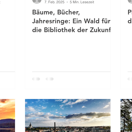
t
7. Feb. 2025
5 Min. Lesezeit
Bäume, Bücher,
P
Jahresringe: Ein Wald für
d
die Bibliothek der Zukunft