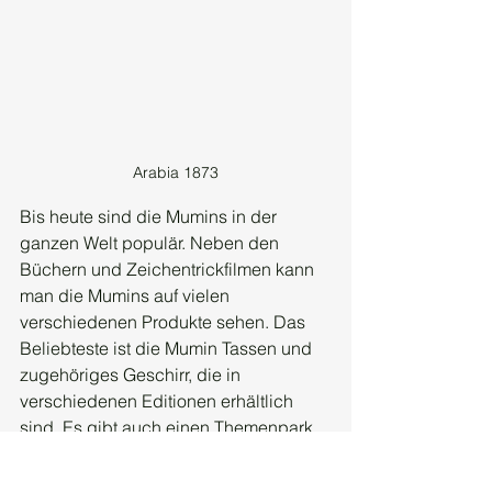
Arabia 1873
Bis heute sind die Mumins in der 
ganzen Welt populär. Neben den 
Büchern und Zeichentrickfilmen kann 
man die Mumins auf vielen 
verschiedenen Produkte sehen. Das 
Beliebteste ist die Mumin Tassen und 
zugehöriges Geschirr, die in 
verschiedenen Editionen erhältlich 
sind. Es gibt auch einen Themenpark 
im finnischen Tampare und ein Mumin-
Museum in Naantali. Für die Vitalität 