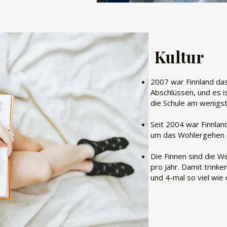
Kultur
2007 war Finnland da
Abschlüssen, und es i
die Schule am wenigs
Seit 2004 war Finnlan
um das Wohlergehen 
Die Finnen sind die W
pro Jahr. Damit trinken
und 4-mal so viel wie 