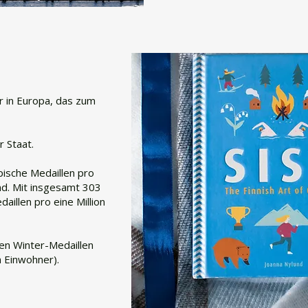
er in Europa, das zum
r Staat.
ische Medaillen pro
d. Mit insgesamt 303
illen pro eine Million
den Winter-Medaillen
n Einwohner).