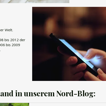
der Welt.
998 bis 2012 der
006 bis 2009
.
land in unserem Nord-Blog: