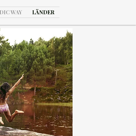
DIC WAY
LÄNDER
s