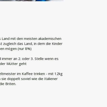
s Land mit den meisten akademischen
st zugleich das Land, in dem die Kinder
ten mögen (nur 8%)
d immer an 2. oder 3. Stelle wenn es
der Mütter geht
eltmeister im Kaffee trinken - mit 12kg
 sie doppelt soviel wie die Italiener
die Briten.