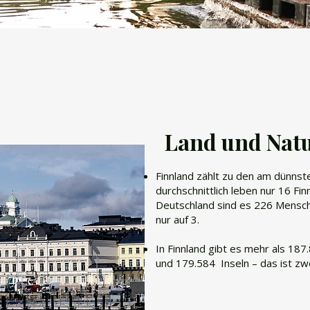
Land und Nat
Finnland zählt zu den am dünnst
durchschnittlich leben nur 16 Fin
Deutschland sind es 226 Mensch
nur auf 3.
In Finnland gibt es mehr als 18
und 179.584 Inseln – das ist zw