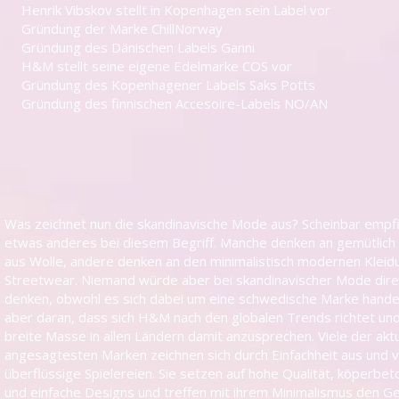
 stellt in Kopenhagen sein Label vor
er Marke ChillNorway
s Dänischen Labels Ganni
eine eigene Edelmarke COS vor
 Kopenhagener Labels Saks Potts
 finnischen Accesoire-Labels NO/AN
Was zeichnet nun die skandinavische Mode aus? Scheinbar empf
etwas anderes bei diesem Begriff. Manche denken an gemütlich 
aus Wolle, andere denken an den minimalistisch modernen Kleidu
Streetwear. Niemand würde aber bei skandinavischer Mode dir
denken, obwohl es sich dabei um eine schwedische Marke handelt
aber daran, dass sich H&M nach den globalen Trends richtet und
breite Masse in allen Ländern damit anzusprechen. Viele der aktu
angesagtesten Marken zeichnen sich durch Einfachheit aus und v
überflüssige Spielereien. Sie setzen auf hohe Qualität, köperbet
und einfache Designs und treffen mit ihrem Minimalismus den 