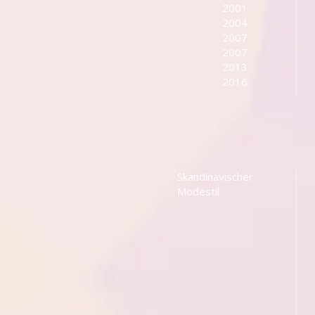
2001 Henrik Vibskov
2004 Gründung d
2007 Gründung de
2007 H&M stellt s
2013 Gründung des
2016 Gründung des
Skandinavischer
Modestil