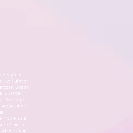
indet jeder
dicke Pullover
ngsstil und an
ekt an H&M
. Dies liegt
 versucht die
ell
erzichten auf
onte Schnitte
Geschmack von