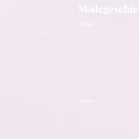
Modegeschic
1850er
1860er