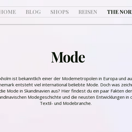
HOME
BLOG
SHOPS
REISEN
THE NOR
Mode
kholm ist bekanntlich einer der Modemetropolen in Europa und au
emark entsteht viel international beliebte Mode. Doch was zeich
die Mode in Skandinavien aus? Hier findest du ein paar Fakten de
andinavischen Modegeschichte und die neusten Entwicklungen in 
Textil- und Modebranche.