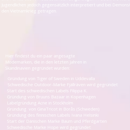
Jugendlichen jedoch gegensätzlich interpretiert und bei Demon
den Vietnamkrieg getragen.
Hier findest du ein paar angesagte
Modemarken, die in den letzten Jahren in
Skandinavien gegründet wurden:
on Tiger of Sweden in Uddevalla
 Outdoor-Marke Fjällräven wird gegründet
hwedischen Labels Filippa K.
n Bruuns Bazaar in Kopenhagen
ung Acne in Stockholm
 GinaTricot in Borås (Schweden)
finnischen Labels Ivana Helsinki
nischen Marke Baum und Pferdgarten
 Marke Hope wird gegründet