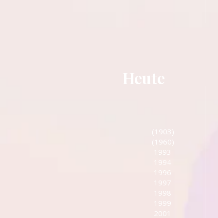
Heute
(1903) Gründung v
(1960) Schwedische
1993 Start des sc
1994 Gründung vo
1996 Labelgründ
1997 Gründung von
1998 Gründung des 
1999 Start der Dä
2001 Schwedische