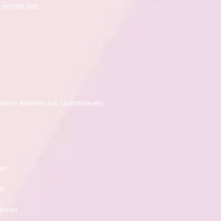
erhöht hat.
kannte Marken aus Skandinavien:
ot
en
ansen