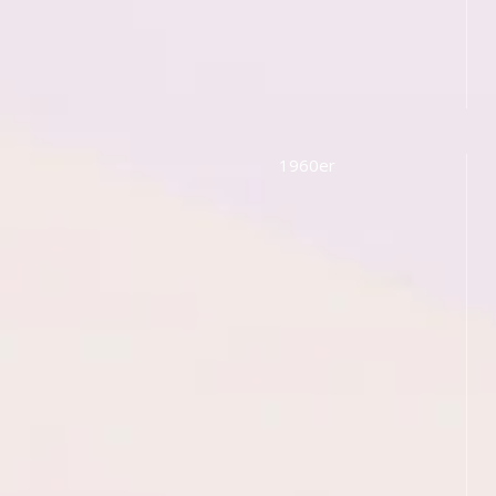
1960er