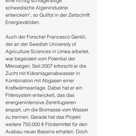
eine richtig schlagkräftige 
schwedische Algenindustrie 
entwickeln“, so Gullfot in der Zeitschrift 
Energievärlden.
Auch der Forscher Francesco Gentili, 
der an der Swedish University of 
Agriculture Sciences in Umea arbeitet, 
war begeistert vom Potential der 
Mikroalgen. Seit 2007 erforscht er die  
Zucht mit Kläranlagenabwasser in 
Kombination mit Abgasen einer 
Kraftwärmeanlage. Dabei hat er ein 
Filtersystem entwickelt, das das 
energienintensive Zentrifugieren 
erspart, um die Biomasse vom Wasser 
zu trennen. Gerade hat das Projekt 
weitere 750.000 € Fördermittel für den 
Ausbau neuer Bassins erhalten. Doch 