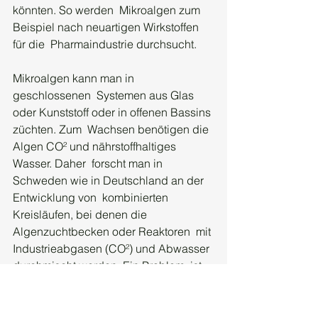
könnten. So werden  Mikroalgen zum 
Beispiel nach neuartigen Wirkstoffen 
für die  Pharmaindustrie durchsucht.
Mikroalgen kann man in 
geschlossenen  Systemen aus Glas 
oder Kunststoff oder in offenen Bassins 
züchten. Zum  Wachsen benötigen die 
Algen CO² und nährstoffhaltiges 
Wasser. Daher  forscht man in 
Schweden wie in Deutschland an der 
Entwicklung von  kombinierten 
Kreisläufen, bei denen die 
Algenzuchtbecken oder Reaktoren  mit 
Industrieabgasen (CO²) und Abwasser 
durchmischt werden. Ein Problem  ist 
derzeit noch der relativ hohe 
Herstellungsaufwand. Bisher benötigt  
die Algenzucht und deren 