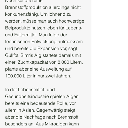
Noch sei die reine 
Brennstoffproduktion allerdings nicht 
konkurrenzfähig. Um lohnend zu 
werden, müsse man auch hochwertige 
Beiprodukte nutzen, eben für Lebens- 
und Futtermittel. Man folge der 
technischen Entwicklung aufmerksam 
und bereite die Expansion vor, sagt 
Gullfot. Simris Alg startete damals mit 
einer  Zuchtkapazität von 8.000 Litern, 
plante aber eine Ausweitung auf 
100.000 Liter in nur zwei Jahren.
In der Lebensmittel- und 
Gesundheitsindustrie spielen Algen 
bereits eine bedeutende Rolle, vor 
allem in Asien. Gegenwärtig steigt 
aber die Nachfrage nach Brennstoff 
besonders an. Aus Mikroalgen kann 