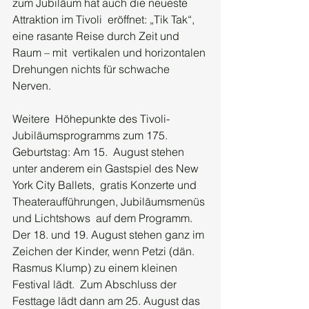
zum Jubiläum hat auch die neueste 
Attraktion im Tivoli  eröffnet: „Tik Tak“, 
eine rasante Reise durch Zeit und 
Raum – mit  vertikalen und horizontalen 
Drehungen nichts für schwache 
Nerven.
Weitere  Höhepunkte des Tivoli-
Jubiläumsprogramms zum 175. 
Geburtstag: Am 15.  August stehen 
unter anderem ein Gastspiel des New 
York City Ballets,  gratis Konzerte und 
Theateraufführungen, Jubiläumsmenüs 
und Lichtshows  auf dem Programm. 
Der 18. und 19. August stehen ganz im 
Zeichen der Kinder, wenn Petzi (dän. 
Rasmus Klump) zu einem kleinen 
Festival lädt.  Zum Abschluss der 
Festtage lädt dann am 25. August das 