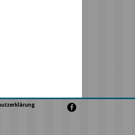
utzerklärung