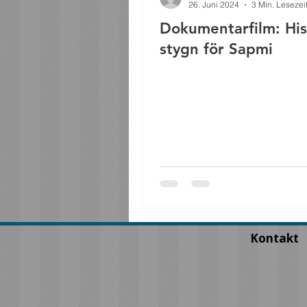
26. Juni 2024
3 Min. Lesezei
Dokumentarfilm: Hist
stygn för Sapmi
Kontakt