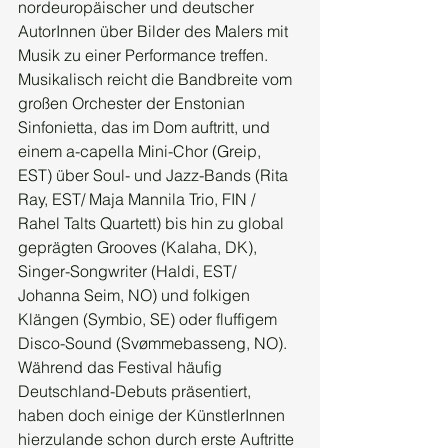
nordeuropäischer und deutscher 
AutorInnen über Bilder des Malers mit 
Musik zu einer Performance treffen.
Musikalisch reicht die Bandbreite vom 
großen Orchester der Enstonian 
Sinfonietta, das im Dom auftritt, und 
einem a-capella Mini-Chor (Greip, 
EST) über Soul- und Jazz-Bands (Rita 
Ray, EST/ Maja Mannila Trio, FIN / 
Rahel Talts Quartett) bis hin zu global 
geprägten Grooves (Kalaha, DK), 
Singer-Songwriter (Haldi, EST/ 
Johanna Seim, NO) und folkigen 
Klängen (Symbio, SE) oder fluffigem 
Disco-Sound (Svømmebasseng, NO). 
Während das Festival häufig 
Deutschland-Debuts präsentiert, 
haben doch einige der KünstlerInnen 
hierzulande schon durch erste Auftritte 