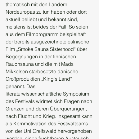
thematisch mit den Ländern 
Nordeuropas zu tun haben oder dort 
aktuell beliebt und bekannt sind, 
meistens ist beides der Fall. So seien 
aus dem Filmprogramm beispielhaft 
der bereits ausgezeichnete estnische 
Film „Smoke Sauna Sisterhood“ über 
Begegnungen in der finnischen 
Rauchsauna und die mit Mads 
Mikkelsen starbesetzte dänische 
Großproduktion „King‘s Land“ 
genannt. Das 
literaturwissenschaftliche Symposium 
des Festivals widmet sich Fragen nach 
Grenzen und deren Überquerungen, 
nach Flucht und Krieg. Insgesamt kann 
als Kernmotivation des Festivalteams 
von der Uni Greifswald hervorgehoben 
werden, einen fruchtbaren Austausch 