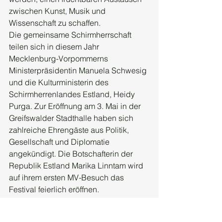
zwischen Kunst, Musik und 
Wissenschaft zu schaffen.
Die gemeinsame Schirmherrschaft 
teilen sich in diesem Jahr 
Mecklenburg-Vorpommerns 
Ministerpräsidentin Manuela Schwesig 
und die Kulturministerin des 
Schirmherrenlandes Estland, Heidy 
Purga. Zur Eröffnung am 3. Mai in der 
Greifswalder Stadthalle haben sich 
zahlreiche Ehrengäste aus Politik, 
Gesellschaft und Diplomatie 
angekündigt. Die Botschafterin der 
Republik Estland Marika Linntam wird 
auf ihrem ersten MV-Besuch das 
Festival feierlich eröffnen.
Organisatorisch ist das Festival so 
gestaltet, dass man die Möglichkeit 