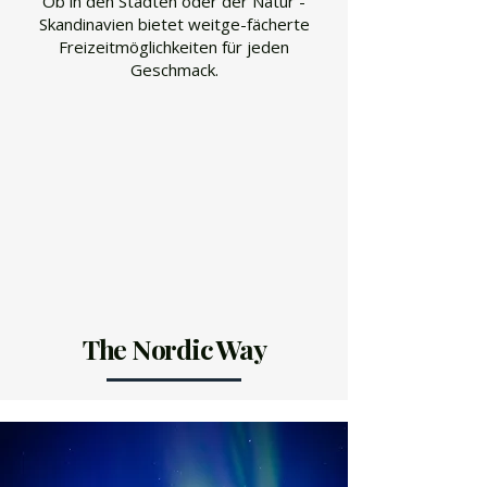
Ob in den Städten oder der Natur -
Skandinavien bietet weitge-fächerte
Freizeitmöglichkeiten für jeden
Geschmack.
The Nordic Way