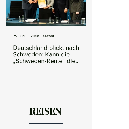
25. Juni
2 Min. Lesezeit
Deutschland blickt nach
Schweden: Kann die
„Schweden-Rente“ die
Rentenkrise lösen?
REISEN