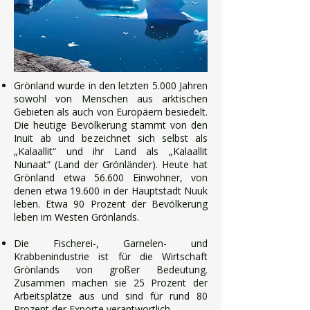
Grönland wurde in den letzten 5.000 Jahren
sowohl von Menschen aus arktischen
Gebieten als auch von Europäern besiedelt.
Die heutige Bevölkerung stammt von den
Inuit ab und bezeichnet sich selbst als
„Kalaallit“ und ihr Land als „Kalaallit
Nunaat“ (Land der Grönländer). Heute hat
Grönland etwa 56.600 Einwohner, von
denen etwa 19.600 in der Hauptstadt Nuuk
leben. Etwa 90 Prozent der Bevölkerung
leben im Westen Grönlands.
Die Fischerei-, Garnelen- und
Krabbenindustrie ist für die Wirtschaft
Grönlands von großer Bedeutung.
Zusammen machen sie 25 Prozent der
Arbeitsplätze aus und sind für rund 80
Prozent der Exporte verantwortlich.