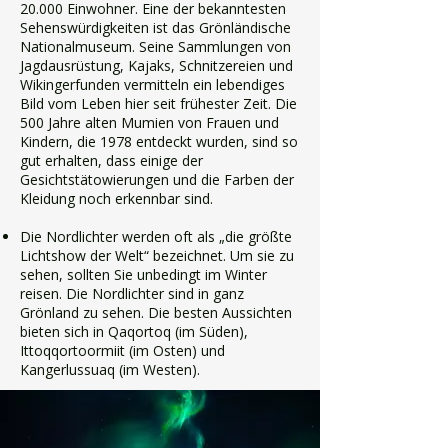
20.000 Einwohner. Eine der bekanntesten
Sehenswürdigkeiten ist das Grönländische
Nationalmuseum. Seine Sammlungen von
Jagdausrüstung, Kajaks, Schnitzereien und
Wikingerfunden vermitteln ein lebendiges
Bild vom Leben hier seit frühester Zeit. Die
500 Jahre alten Mumien von Frauen und
Kindern, die 1978 entdeckt wurden, sind so
gut erhalten, dass einige der
Gesichtstätowierungen und die Farben der
Kleidung noch erkennbar sind.
Die Nordlichter werden oft als „die größte
Lichtshow der Welt“ bezeichnet. Um sie zu
sehen, sollten Sie unbedingt im Winter
reisen. Die Nordlichter sind in ganz
Grönland zu sehen. Die besten Aussichten
bieten sich in Qaqortoq (im Süden),
Ittoqqortoormiit (im Osten) und
Kangerlussuaq (im Westen).