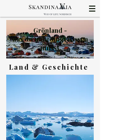
Grönland -
was du unbedingt wissen
musst
Land & Geschichte